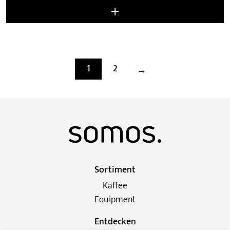
CHF 12.00
bis
CHF 24.00
1
2
→
Sortiment
Kaffee
Equipment
Entdecken