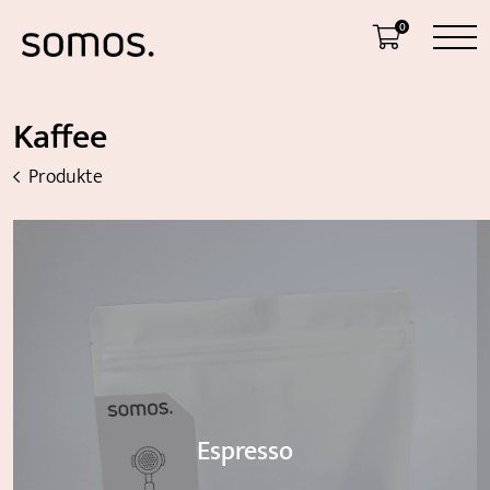
0
Kaffee
Produkte
Espresso